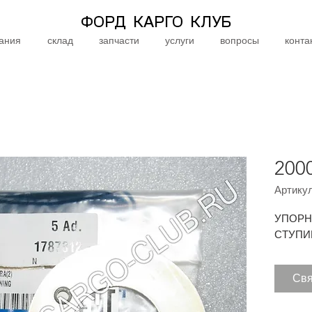
ФОРД КАРГО КЛУБ
ания
склад
запчасти
услуги
вопросы
конта
200
Артикул
УПОРН
СТУПИ
Свя