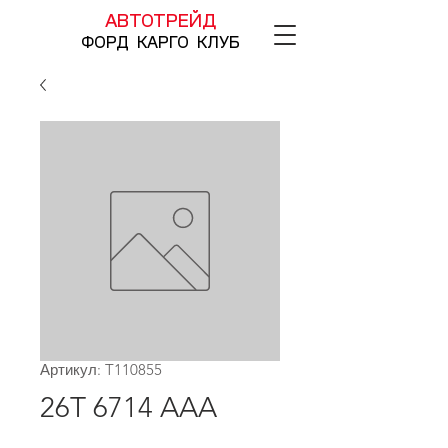
АВТОТРЕЙД
ФОРД КАРГО КЛУБ
Артикул: T110855
26T 6714 AAA