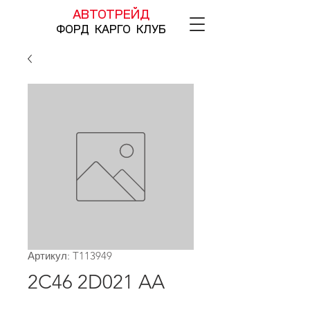
АВТОТРЕЙД
ФОРД КАРГО КЛУБ
Артикул: T113949
2C46 2D021 AA