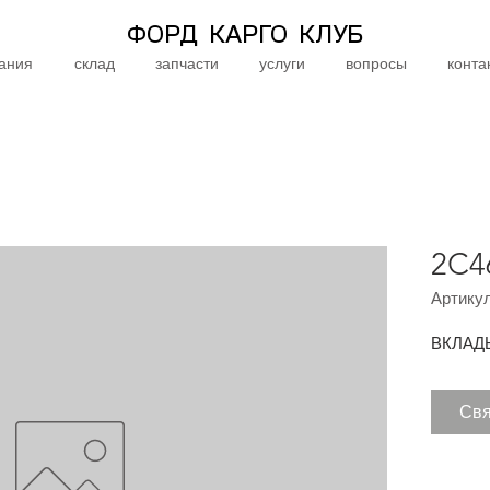
ФОРД КАРГО КЛУБ
ания
склад
запчасти
услуги
вопросы
конта
2C4
Артикул
ВКЛАД
Свя