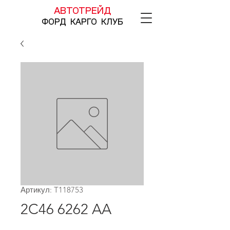
АВТОТРЕЙД
ФОРД КАРГО КЛУБ
Артикул: T118753
2C46 6262 AA