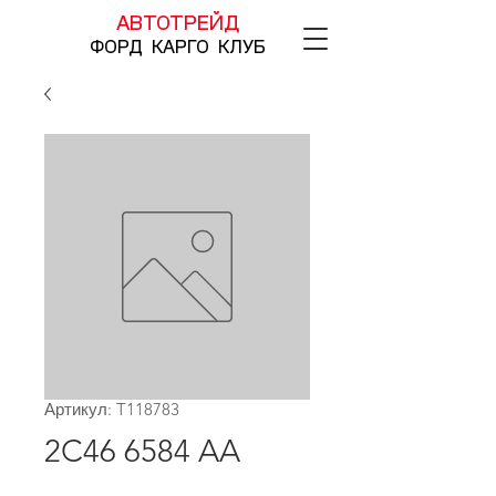
АВТОТРЕЙД
ФОРД КАРГО КЛУБ
Артикул: T118783
2C46 6584 AA