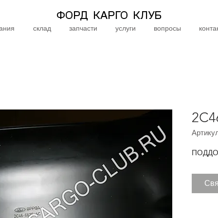
ФОРД КАРГО КЛУБ
ания
склад
запчасти
услуги
вопросы
конта
2C4
Артикул
ПОДДО
Свя