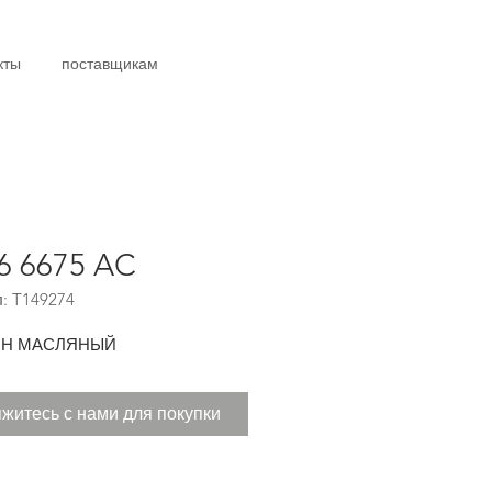
кты
поставщикам
6 6675 AC
: T149274
Н МАСЛЯНЫЙ
житесь с нами для покупки