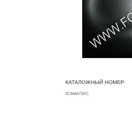
КАТАЛОЖНЫЙ НОМЕР:
2C466675AC