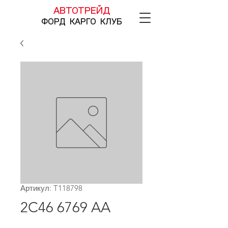
АВТОТРЕЙД
ФОРД КАРГО КЛУБ
Артикул: T118798
2C46 6769 AA