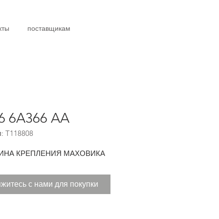
кты
поставщикам
6 6A366 AA
: T118808
ИНА КРЕПЛЕНИЯ МАХОВИКА
житесь с нами для покупки