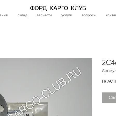
ФОРД КАРГО КЛУБ
ания
склад
запчасти
услуги
вопросы
конта
2C4
Артикул
ПЛАСТ
Свя