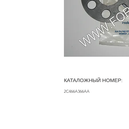
КАТАЛОЖНЫЙ НОМЕР:
2C466A366AA