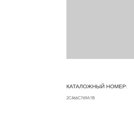
КАТАЛОЖНЫЙ НОМЕР:
2C466C769A1B