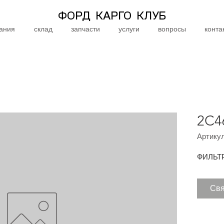
ФОРД КАРГО КЛУБ
ания
склад
запчасти
услуги
вопросы
конта
2C4
Артикул
ФИЛЬТ
Свя