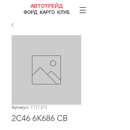
АВТОТРЕЙД
ФОРД КАРГО КЛУБ
Артикул: T177373
2C46 6K686 CB