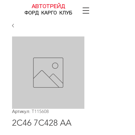
АВТОТРЕЙД
ФОРД КАРГО КЛУБ
Артикул: T115608
2C46 7C428 AA