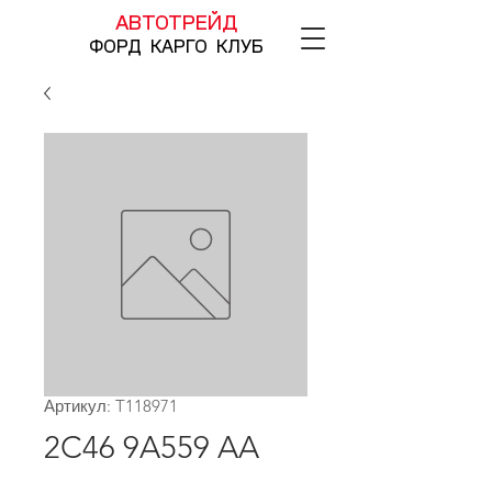
АВТОТРЕЙД
ФОРД КАРГО КЛУБ
Артикул: T118971
2C46 9A559 AA