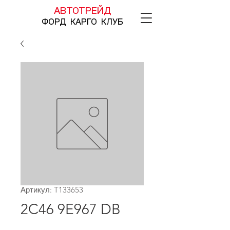
АВТОТРЕЙД
ФОРД КАРГО КЛУБ
Артикул: T133653
2C46 9E967 DB