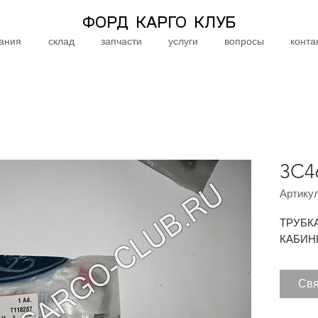
ФОРД КАРГО КЛУБ
ания
склад
запчасти
услуги
вопросы
конта
3C4
Артикул
ТРУБК
КАБИН
Свя