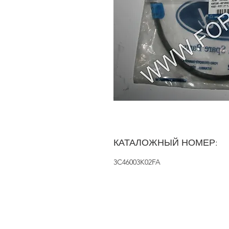
КАТАЛОЖНЫЙ НОМЕР:
3C46003K02FA