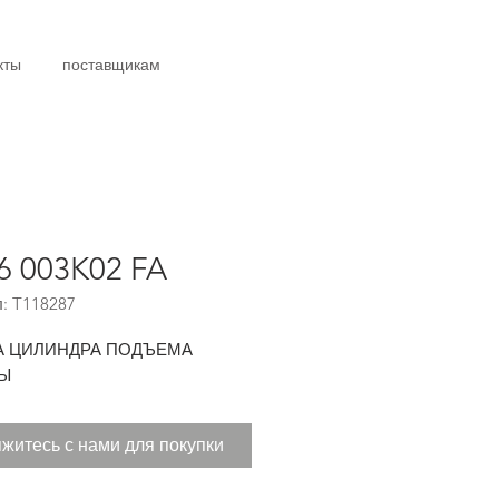
кты
поставщикам
6 003K02 FA
: T118287
А ЦИЛИНДРА ПОДЪЕМА
Ы
житесь с нами для покупки