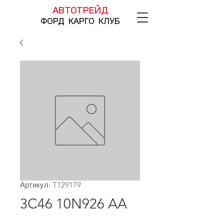
АВТОТРЕЙД
ФОРД КАРГО КЛУБ
Артикул: T129179
3C46 10N926 AA