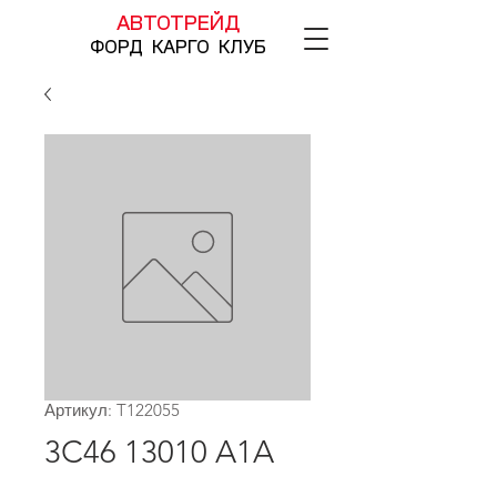
АВТОТРЕЙД
ФОРД КАРГО КЛУБ
Артикул: T122055
3C46 13010 A1A