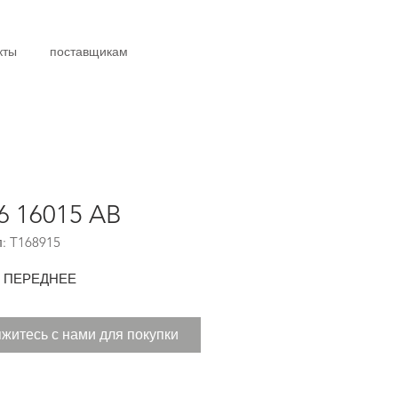
кты
поставщикам
6 16015 AB
: T168915
 ПЕРЕДНЕЕ
житесь с нами для покупки