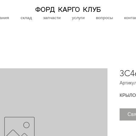
ФОРД КАРГО КЛУБ
ания
склад
запчасти
услуги
вопросы
конта
3C4
Артикул
КРЫЛО
Свя