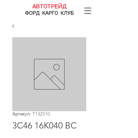
АВТОТРЕЙД
ФОРД КАРГО КЛУБ
Артикул: T132510
3C46 16K040 BC