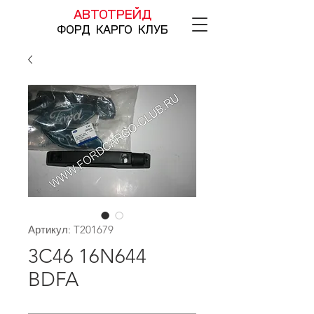
АВТОТРЕЙД
ФОРД КАРГО КЛУБ
Артикул: T201679
3C46 16N644
BDFA