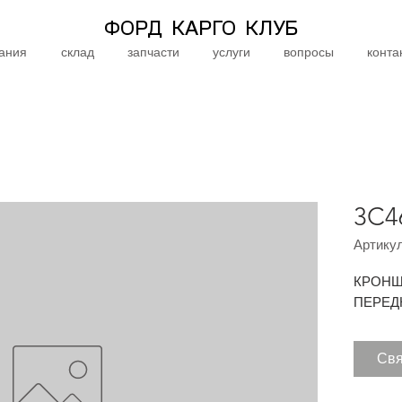
ФОРД КАРГО КЛУБ
ания
склад
запчасти
услуги
вопросы
конта
3C4
Артикул
КРОНШ
ПЕРЕД
Свя