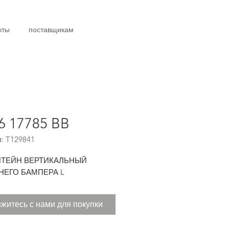
кты
поставщикам
6 17785 BB
: T129841
ТЕЙН ВЕРТИКАЛЬНЫЙ
НЕГО БАМПЕРА L
житесь с нами для покупки