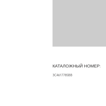
КАТАЛОЖНЫЙ НОМЕР:
3C4617785BB