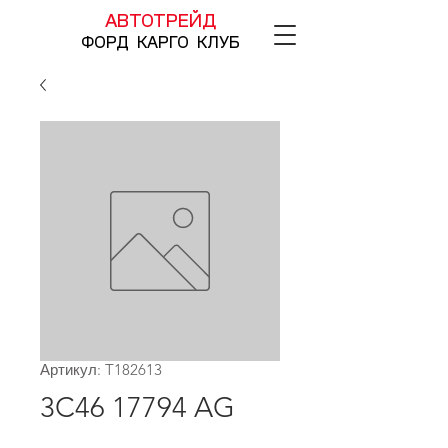
АВТОТРЕЙД
ФОРД КАРГО КЛУБ
Артикул: T182613
3C46 17794 AG