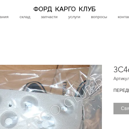
ФОРД КАРГО КЛУБ
ания
склад
запчасти
услуги
вопросы
конта
3C4
Артикул
ПЕРЕД
Свя