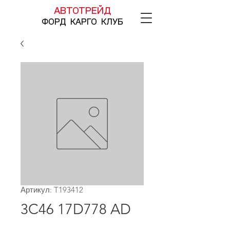
АВТОТРЕЙД
ФОРД КАРГО КЛУБ
Артикул: T193412
3C46 17D778 AD