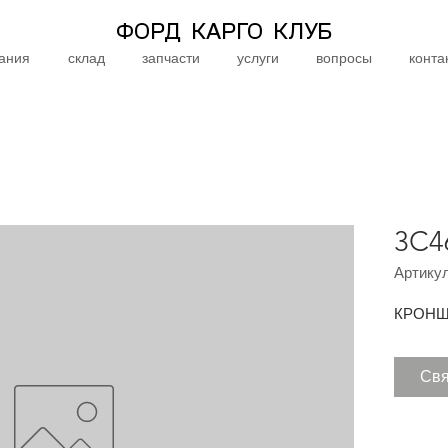
ФОРД КАРГО КЛУБ
ания
склад
запчасти
услуги
вопросы
конта
3C4
Артикул
КРОНШ
Свя