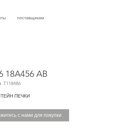
кты
поставщикам
6 18A456 AB
: T118486
ТЕЙН ПЕЧКИ
житесь с нами для покупки