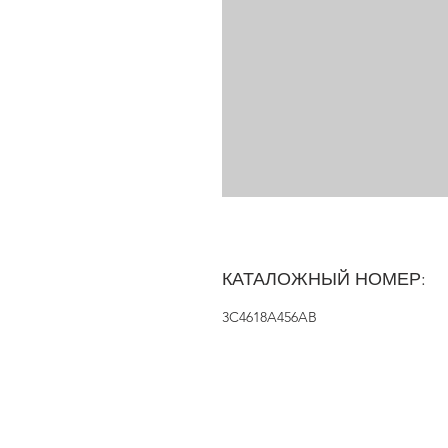
КАТАЛОЖНЫЙ НОМЕР:
3C4618A456AB