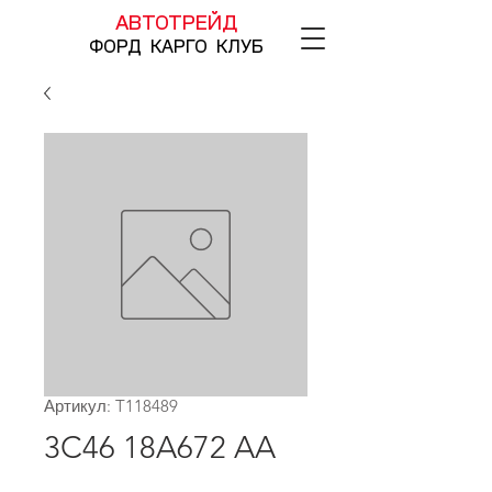
АВТОТРЕЙД
ФОРД КАРГО КЛУБ
Артикул: T118489
3C46 18A672 AA