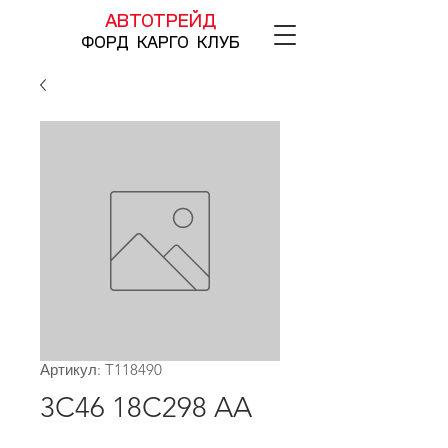
АВТОТРЕЙД
ФОРД КАРГО КЛУБ
Артикул: T118490
3C46 18C298 AA