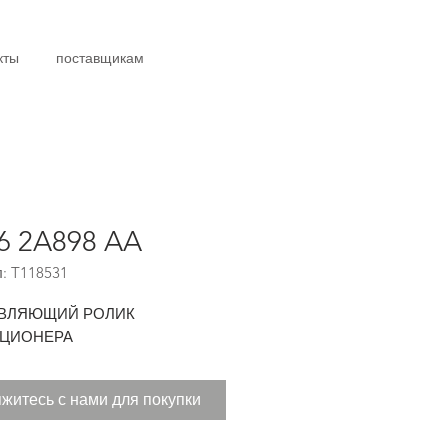
кты
поставщикам
6 2A898 AA
: T118531
ВЛЯЮЩИЙ РОЛИК
ЦИОНЕРА
житесь с нами для покупки