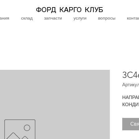
ФОРД КАРГО КЛУБ
ания
склад
запчасти
услуги
вопросы
конта
3C4
Артикул
НАПРА
КОНДИ
Свя