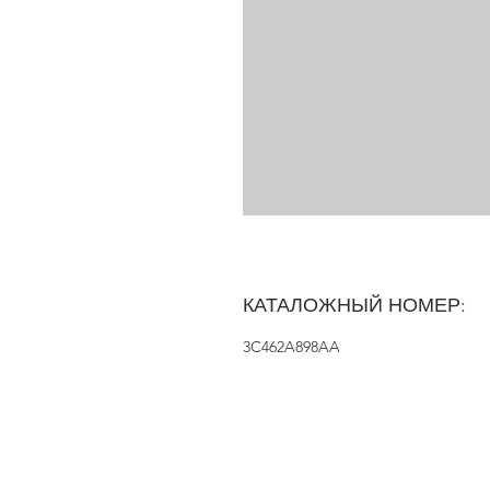
КАТАЛОЖНЫЙ НОМЕР:
3C462A898AA