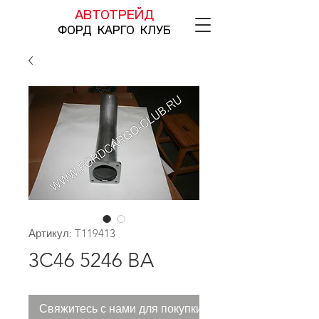
АВТОТРЕЙД
ФОРД КАРГО КЛУБ
Артикул: T119413
3C46 5246 BA
Свяжитесь с нами для покупки