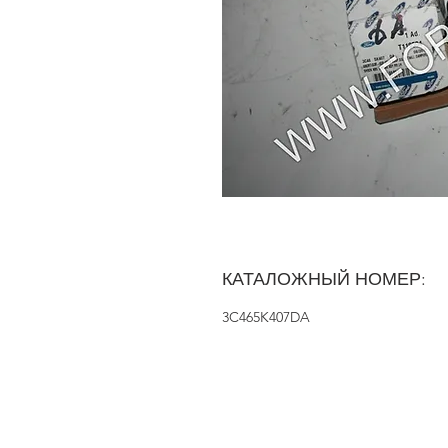
КАТАЛОЖНЫЙ НОМЕР:
3C465K407DA