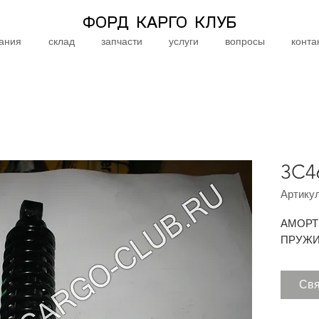
ФОРД КАРГО КЛУБ
ания
склад
запчасти
услуги
вопросы
конта
3C4
Артикул
АМОРТ
ПРУЖИ
Свя