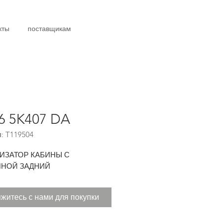
кты
поставщикам
6 5K407 DA
: T119504
ИЗАТОР КАБИНЫ С
НОЙ ЗАДНИЙ
житесь с нами для покупки