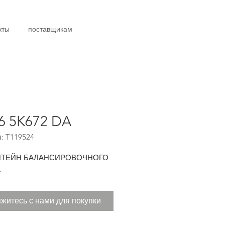
кты
поставщикам
6 5K672 DA
: T119524
ТЕЙН БАЛАНСИРОВОЧНОГО
А
житесь с нами для покупки