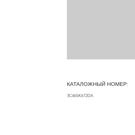
КАТАЛОЖНЫЙ НОМЕР:
3C465K672DA