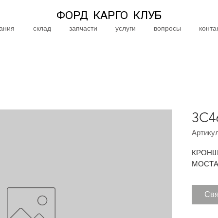
ФОРД КАРГО КЛУБ
ания
склад
запчасти
услуги
вопросы
конта
3C4
Артикул
КРОНШ
МОСТ
Свя