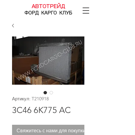
АВТОТРЕЙД
ФОРД КАРГО КЛУБ
Артикул: T210918
3C46 6K775 AC
Свяжитесь с нами для покупки