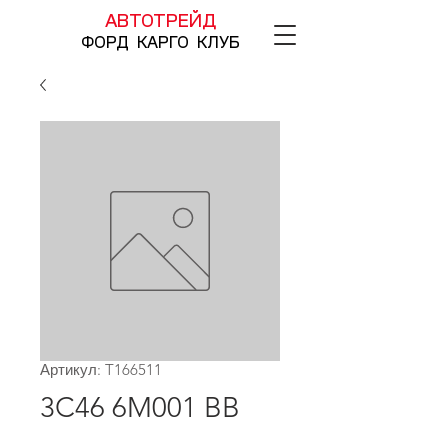
АВТОТРЕЙД
ФОРД КАРГО КЛУБ
Артикул: T166511
3C46 6M001 BB