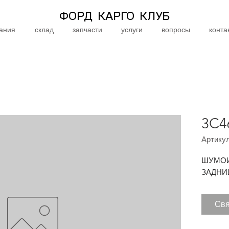
ФОРД КАРГО КЛУБ
ания
склад
запчасти
услуги
вопросы
конта
3C4
Артикул
ШУМОИ
ЗАДНИ
Свя