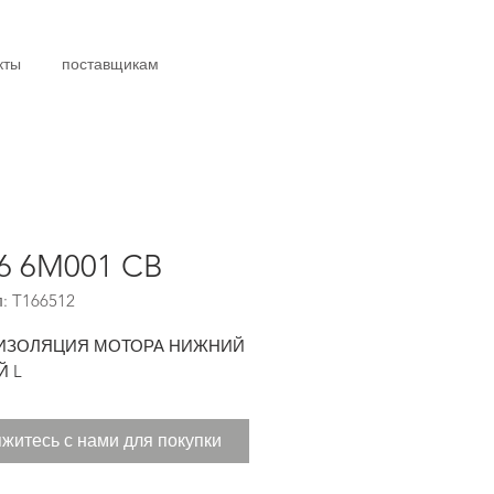
кты
поставщикам
6 6M001 CB
: T166512
ЗОЛЯЦИЯ МОТОРА НИЖНИЙ
Й L
житесь с нами для покупки