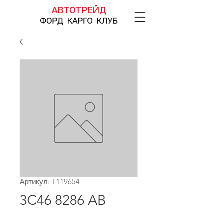
АВТОТРЕЙД
ФОРД КАРГО КЛУБ
Артикул: T119654
3C46 8286 AB