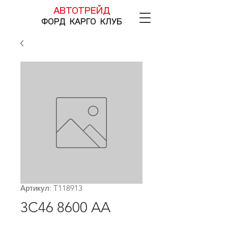
АВТОТРЕЙД
ФОРД КАРГО КЛУБ
Артикул: T118913
3C46 8600 AA