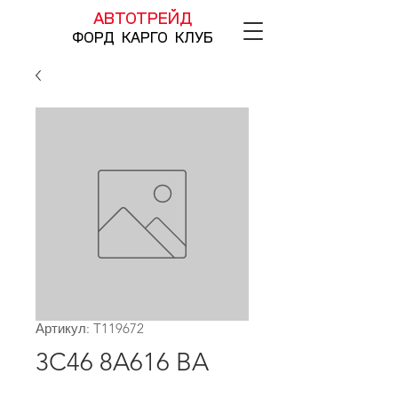
АВТОТРЕЙД
ФОРД КАРГО КЛУБ
Артикул: T119672
3C46 8A616 BA