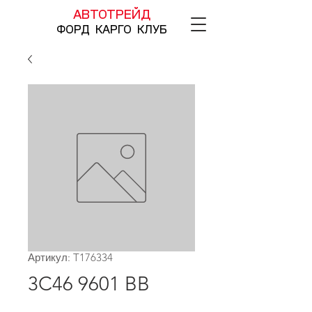
АВТОТРЕЙД
ФОРД КАРГО КЛУБ
Артикул: T176334
3C46 9601 BB