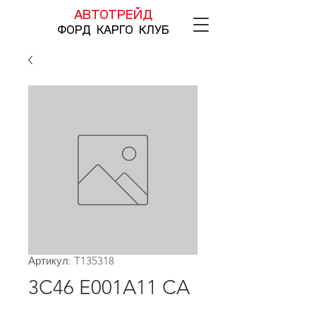
АВТОТРЕЙД
ФОРД КАРГО КЛУБ
Артикул: T135318
3C46 E001A11 CA