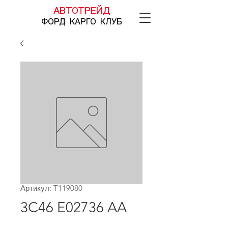
АВТОТРЕЙД
ФОРД КАРГО КЛУБ
Артикул: T119080
3C46 E02736 AA