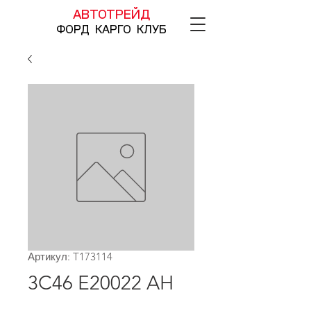
АВТОТРЕЙД
ФОРД КАРГО КЛУБ
Артикул: T173114
3C46 E20022 AH