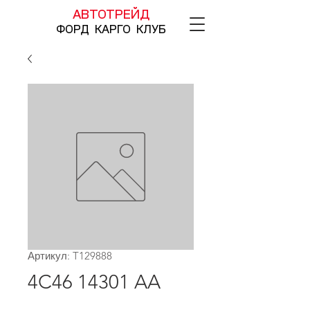
АВТОТРЕЙД
ФОРД КАРГО КЛУБ
Артикул: T129888
4C46 14301 AA