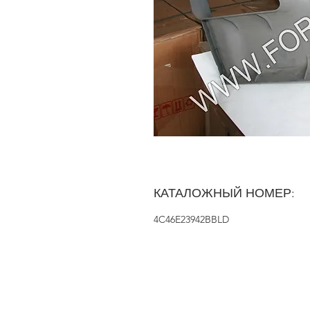
КАТАЛОЖНЫЙ НОМЕР:
4C46E23942BBLD