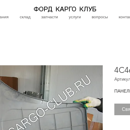
ФОРД КАРГО КЛУБ
ания
склад
запчасти
услуги
вопросы
конта
4C4
Артикул
ПАНЕЛ
Свя