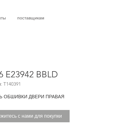
кты
поставщикам
6 E23942 BBLD
: T140391
Ь ОБШИВКИ ДВЕРИ ПРАВАЯ
житесь с нами для покупки