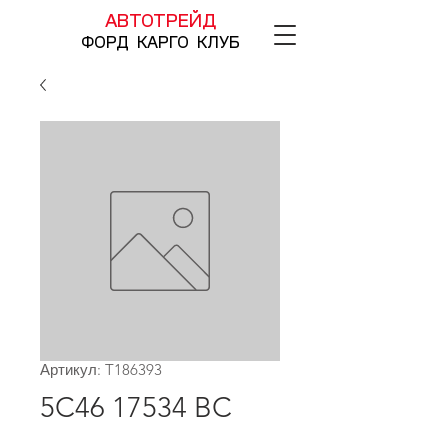
АВТОТРЕЙД
ФОРД КАРГО КЛУБ
Артикул: T186393
5C46 17534 BC