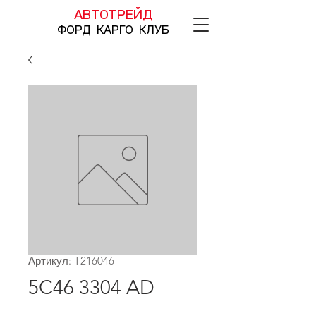
АВТОТРЕЙД
ФОРД КАРГО КЛУБ
Артикул: T216046
5C46 3304 AD