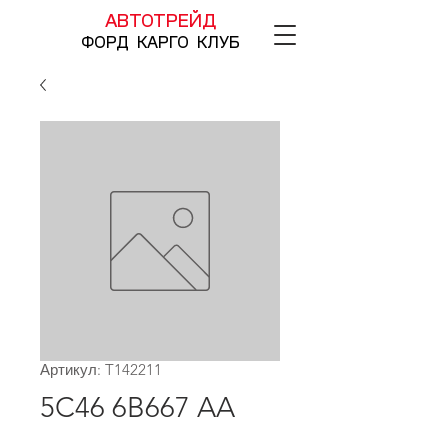
АВТОТРЕЙД
ФОРД КАРГО КЛУБ
Артикул: T142211
5C46 6B667 AA