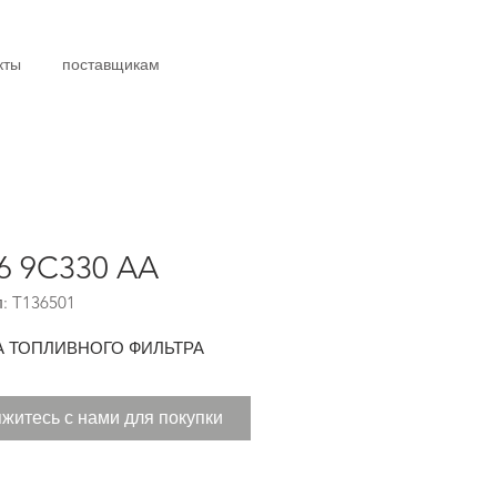
кты
поставщикам
6 9C330 AA
: T136501
А ТОПЛИВНОГО ФИЛЬТРА
житесь с нами для покупки