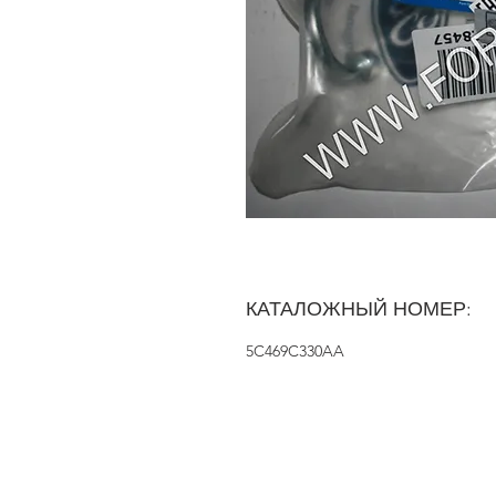
КАТАЛОЖНЫЙ НОМЕР:
5C469C330AA