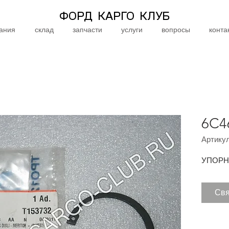
ФОРД КАРГО КЛУБ
ания
склад
запчасти
услуги
вопросы
конта
6C4
Артикул
УПОРН
Свя