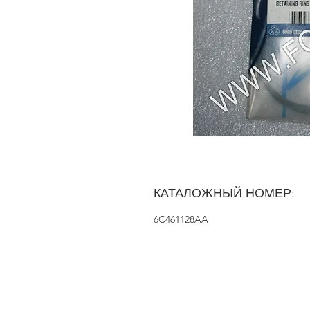
КАТАЛОЖНЫЙ НОМЕР:
6C461128AA