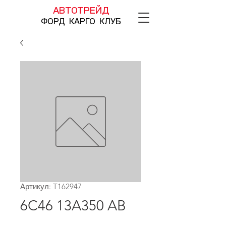
АВТОТРЕЙД
ФОРД КАРГО КЛУБ
Артикул: T162947
6C46 13A350 AB