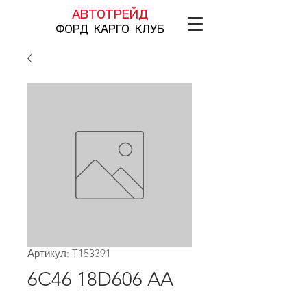
АВТОТРЕЙД
ФОРД КАРГО КЛУБ
Артикул: T153391
6C46 18D606 AA